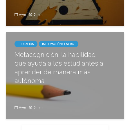
Ayer
5 min.
EDUCACIÓN
INFORMACIÓN GENERAL
Metacognición: la habilidad
que ayuda a los estudiantes a
aprender de manera más
autónoma
Ayer
5 min.