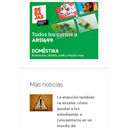
Más noticias
La atención también
se enseña: cómo
ayudar a los
estudiantes a
concentrarse en un
mundo de