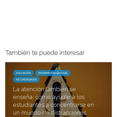
También te puede interesar
EDUCACIÓN
INFORMACIÓN GENERAL
RECOMENDADOS
La atención también se
enseña: cómo ayudar a los
estudiantes a concentrarse en
un mundo de distracciones