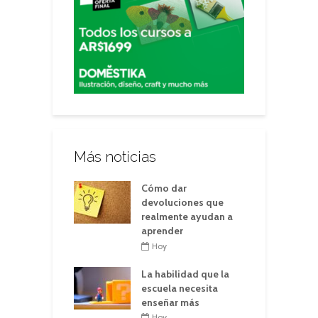
Más noticias
Cómo dar
devoluciones que
realmente ayudan a
aprender
Hoy
La habilidad que la
escuela necesita
enseñar más
Hoy