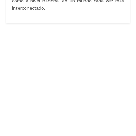
como a nivel nacional en un mundo cada vez más
interconectado.