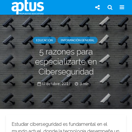
EDUCACIÓN
INFORMACIÓN GENERAL
5 razones para
especializarte en
Ciberseguridad
17 octubre, 2023
3 min.
Estudiar ciberseguridad es fundamental en el
mundo actual, donde la tecnología desempeña un