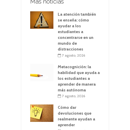
Más noticias
La atención también
se enseña: cómo
ayudar a los
estudiantes a
concentrarse en un
mundo de
distracciones
7 agosto, 2026
Metacognición: la
habilidad que ayuda a
los estudiantes a
aprender de manera
más autónoma
7 agosto, 2026
Cómo dar
devoluciones que
realmente ayudan a
aprender