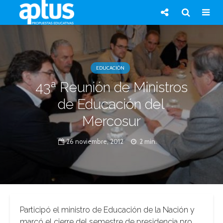
EDUCACIÓN
43ª Reunión de Ministros
de Educación del
Mercosur
26 noviembre, 2012
2 min.
Participó el ministro de Educación de la Nación y
marcó el cierre del semestre de presidencia pro