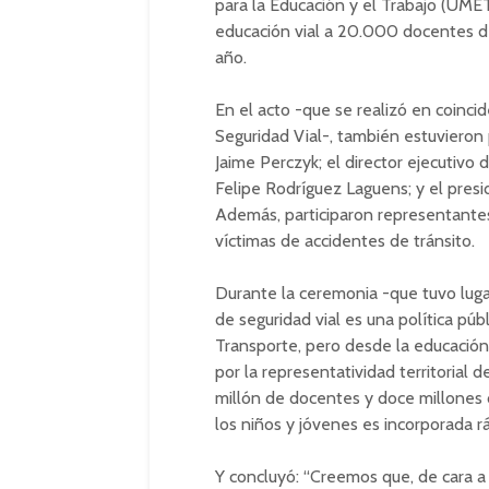
para la Educación y el Trabajo (UMET
educación vial a 20.000 docentes de
año.
En el acto -que se realizó en coinci
Seguridad Vial-, también estuvieron 
Jaime Perczyk; el director ejecutivo
Felipe Rodríguez Laguens; y el presi
Además, participaron representantes
víctimas de accidentes de tránsito.
Durante la ceremonia -que tuvo lugar
de seguridad vial es una política públ
Transporte, pero desde la educación 
por la representatividad territorial 
millón de docentes y doce millones 
los niños y jóvenes es incorporada r
Y concluyó: “Creemos que, de cara a 