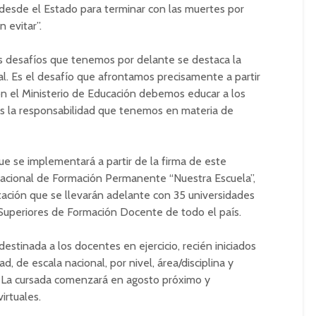
desde el Estado para terminar con las muertes por
 evitar”.
os desafíos que tenemos por delante se destaca la
al. Es el desafío que afrontamos precisamente a partir
on el Ministerio de Educación debemos educar a los
 la responsabilidad que tenemos en materia de
ue se implementará a partir de la firma de este
acional de Formación Permanente “Nuestra Escuela”,
tación que se llevarán adelante con 35 universidades
Superiores de Formación Docente de todo el país.
estinada a los docentes en ejercicio, recién iniciados
, de escala nacional, por nivel, área/disciplina y
. La cursada comenzará en agosto próximo y
irtuales.