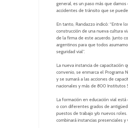
general, es un paso más que damos 
accidentes de tránsito que se pueden
En tanto, Randazzo indicó: “Entre l
construcción de una nueva cultura vi
de la firma de este acuerdo. Junto c
argentinos para que todos asumamos
seguridad vial”.
La nueva instancia de capacitación q
convenio, se enmarca el Programa N
y se sumará a las acciones de capaci
nacionales y más de 800 Institutos 
La formación en educación vial está d
o con diferentes grados de antigüedad
puestos de trabajo y/o nuevos roles
combinará instancias presenciales y v