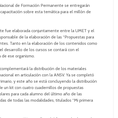
Nacional de Formación Permanente se entregarán
 capacitación sobre esta temática para el millón de
te fue elaborada conjuntamente entre la UMET y el
ponsable de la elaboración de las “Propuestas para
ntes. Tanto en la elaboración de los contenidos como
el desarrollo de los cursos se contará con el
a de ese organismo.
 complementará la distribución de los materiales
nacional en articulación con la ANSV. Ya se completó
Primario, y este año se está concluyendo la distribución
e un kit con cuatro cuadernillos de propuestas
plares para cada alumno del último año de las
adas de todas las modalidades, titulados “Mi primera