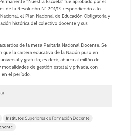
Permanente “Nuestra Escuela” fue aprobado por el
és de la Resolución N° 201/13, respondiendo a lo
Nacional, el Plan Nacional de Educación Obligatoria y
ación histórica del colectivo docente y sus
 acuerdos de la mesa Paritaria Nacional Docente. Se
ón que la cartera educativa de la Nación puso en
niversal y gratuito; es decir, abarca al millón de
y modalidades de gestión estatal y privada, con
 en el período.
ar

Institutos Superiores de Formación Docente
manente