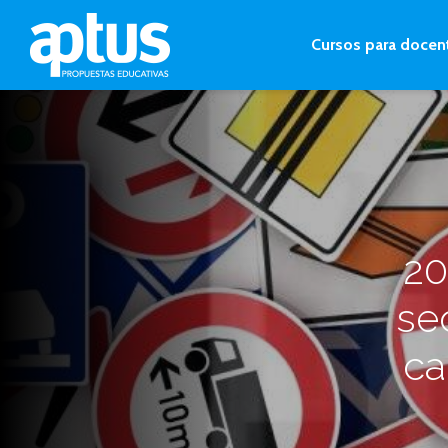
Cursos para docen
20
se
ca