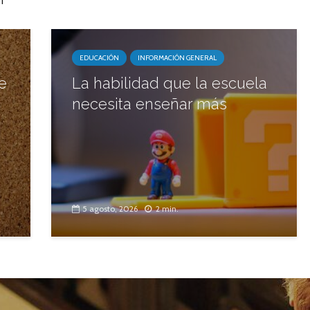
EDUCACIÓN
INFORMACIÓN GENERAL
e
La habilidad que la escuela
necesita enseñar más
5 agosto, 2026
2 min.