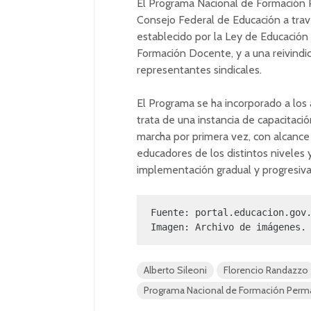
El Programa Nacional de Formación 
Consejo Federal de Educación a trav
establecido por la Ley de Educación 
Formación Docente, y a una reivindic
representantes sindicales.
El Programa se ha incorporado a los
trata de una instancia de capacitaci
marcha por primera vez, con alcance u
educadores de los distintos niveles 
implementación gradual y progresiva
Fuente: portal.educacion.gov.
Imagen: Archivo de imágenes.
Alberto Sileoni
Florencio Randazzo
Programa Nacional de Formación Per