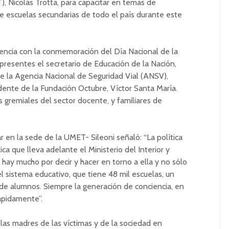
), Nicolás Trotta, para capacitar en temas de
 escuelas secundarias de todo el país durante este
dencia con la conmemoración del Día Nacional de la
presentes el secretario de Educación de la Nación,
 de la Agencia Nacional de Seguridad Vial (ANSV),
dente de la Fundación Octubre, Víctor Santa María.
 gremiales del sector docente, y familiares de
 en la sede de la UMET- Sileoni señaló: “La política
ica que lleva adelante el Ministerio del Interior y
hay mucho por decir y hacer en torno a ella y no sólo
del sistema educativo, que tiene 48 mil escuelas, un
de alumnos. Siempre la generación de conciencia, en
ápidamente”.
las madres de las víctimas y de la sociedad en