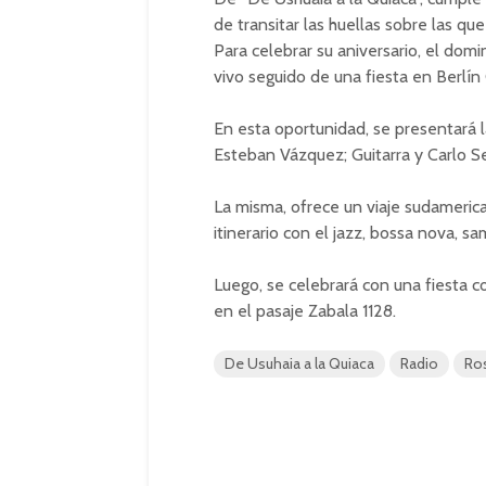
de transitar las huellas sobre las qu
Para celebrar su aniversario, el domi
vivo seguido de una fiesta en Berlín
En esta oportunidad, se presentará 
Esteban Vázquez; Guitarra y Carlo Se
La misma, ofrece un viaje sudamerica
itinerario con el jazz, bossa nova, 
Luego, se celebrará con una fiesta c
en el pasaje Zabala 1128.
De Usuhaia a la Quiaca
Radio
Ro