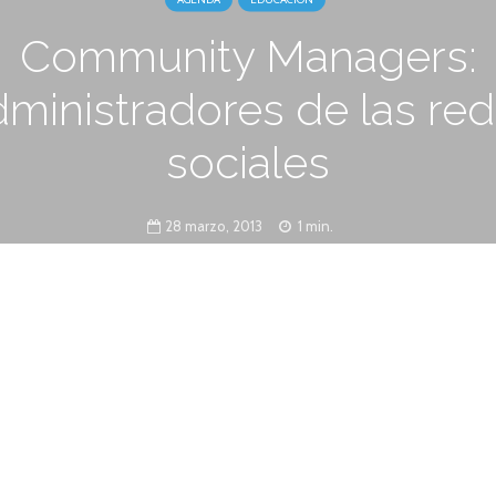
Community Managers:
ministradores de las re
sociales
28 marzo, 2013
1 min.
ará el jueves 11 de abril de 9.30 a 17.30 hs.,