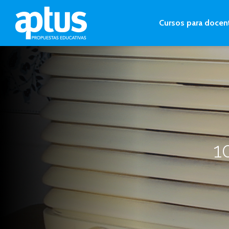
Cursos para docen
1