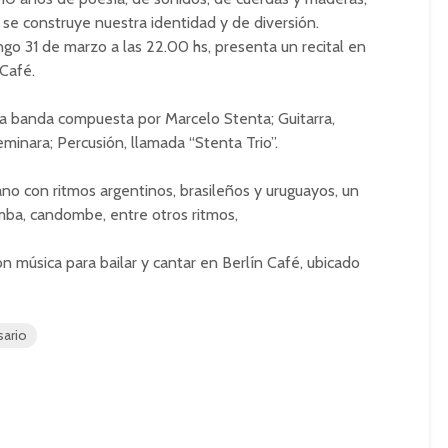
e se construye nuestra identidad y de diversión.
ngo 31 de marzo a las 22.00 hs, presenta un recital en
 Café.
la banda compuesta por Marcelo Stenta; Guitarra,
minara; Percusión, llamada “Stenta Trio”.
no con ritmos argentinos, brasileños y uruguayos, un
samba, candombe, entre otros ritmos,
on música para bailar y cantar en Berlín Café, ubicado
sario