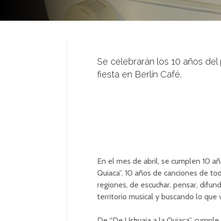
Se celebrarán los 10 años del 
fiesta en Berlín Café.
En el mes de abril, se cumplen 10 añ
Quiaca”. 10 años de canciones de todo
regiones, de escuchar, pensar, difun
territorio musical y buscando lo que 
De “De Ushuaia a la Quiaca”, cumple