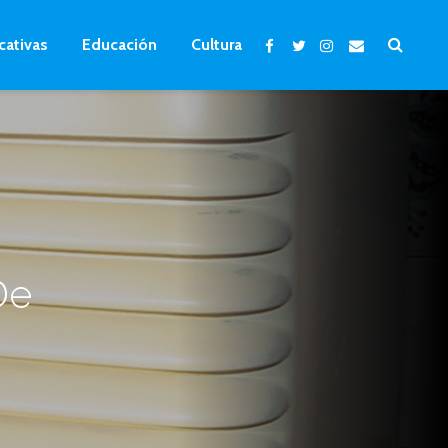
cativas
Educación
Cultura
De