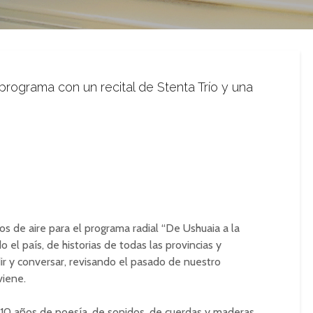
programa con un recital de Stenta Trío y una
os de aire para el programa radial “De Ushuaia a la
 el país, de historias de todas las provincias y
dir y conversar, revisando el pasado de nuestro
viene.
 10 años de poesía, de sonidos, de cuerdas y maderas,