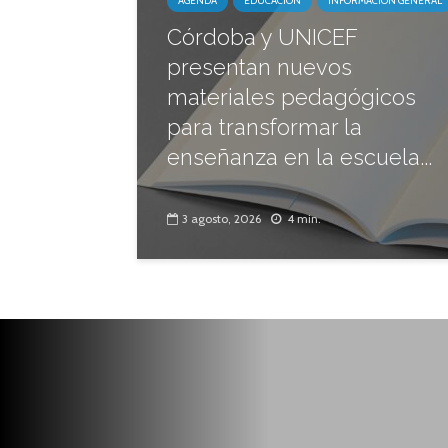
AGENDA
EDUCACIÓN
INFORMACIÓN GENERAL
Córdoba y UNICEF
presentan nuevos
materiales pedagógicos
para transformar la
enseñanza en la escuela...
3 agosto, 2026
4 min.