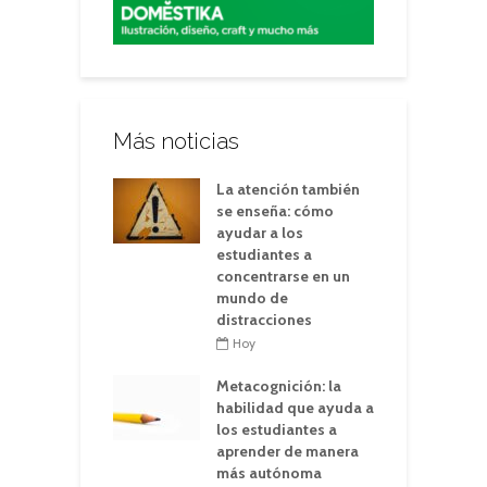
Más noticias
La atención también
se enseña: cómo
ayudar a los
estudiantes a
concentrarse en un
mundo de
distracciones
Hoy
Metacognición: la
habilidad que ayuda a
los estudiantes a
aprender de manera
más autónoma