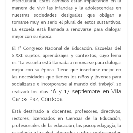
intercultural. Estos cambios están impactando en la
manera de vivir las infancias y la adolescencias en
nuestras sociedades desiguales que obligan a
tomarse muy en serio el plural de estos sustantivos.
La escuela está llamada a renovarse para dialogar
mejor con su época.
El 1° Congreso Nacional de Educación. Escuelas del
S.XXI: sujetos, aprendizajes y contextos, cuyo lema
es “La escuela está llamada a renovarse para dialogar
mejor con su época. Tiene que insertarse mejor en
las necesidades que tienen los niños y jóvenes para
socializarse e incorporarse al mundo del trabajo”, se
16 y 17 septiembre en Villa
realizará los días
Carlos Paz,
Córdoba.
Está destinado a docentes, profesores, directivos,
rectores, licenciados en Ciencias de la Educación,
profesionales de la educación, las psicopedagogía, la
psicología y la salud, abogados y otros profesionales