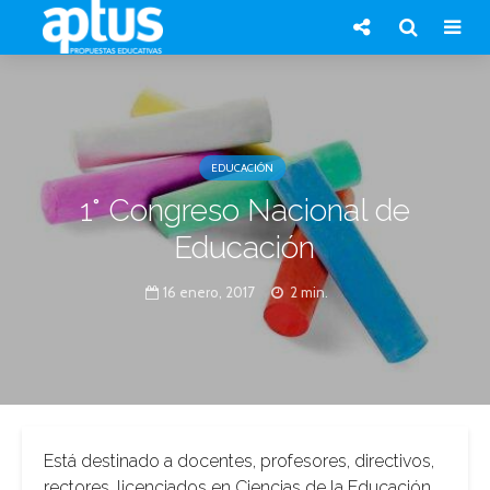
EDUCACIÓN
1° Congreso Nacional de
Educación
16 enero, 2017
2 min.
Está destinado a docentes, profesores, directivos,
rectores, licenciados en Ciencias de la Educación,