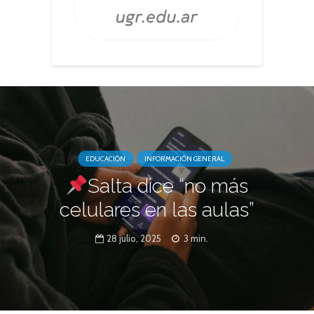
EDUCACIÓN
INFORMACIÓN GENERAL
Salta dice “no más
celulares en las aulas”
28 julio, 2025
3 min.